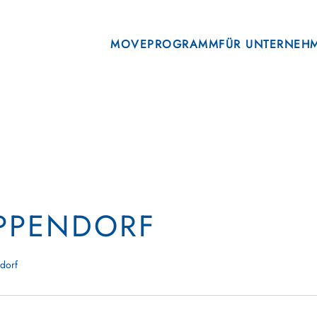
MOVE
PROGRAMM
FÜR UNTERNEH
EPPENDORF
ndorf