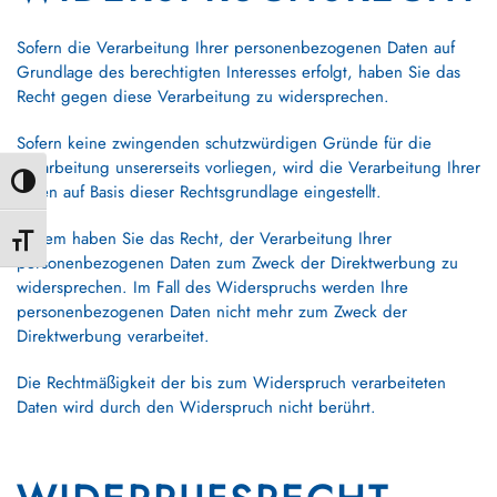
Sofern die Verarbeitung Ihrer personenbezogenen Daten auf
Grundlage des berechtigten Interesses erfolgt, haben Sie das
Recht gegen diese Verarbeitung zu widersprechen.
Sofern keine zwingenden schutzwürdigen Gründe für die
Verarbeitung unsererseits vorliegen, wird die Verarbeitung Ihrer
Umschalten auf hohe Kontraste
Daten auf Basis dieser Rechtsgrundlage eingestellt.
Zudem haben Sie das Recht, der Verarbeitung Ihrer
Schrift vergrößern
personenbezogenen Daten zum Zweck der Direktwerbung zu
widersprechen. Im Fall des Widerspruchs werden Ihre
personenbezogenen Daten nicht mehr zum Zweck der
Direktwerbung verarbeitet.
Die Rechtmäßigkeit der bis zum Widerspruch verarbeiteten
Daten wird durch den Widerspruch nicht berührt.