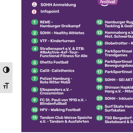
Umschalten auf hohe Kontraste
Schrift vergrößern