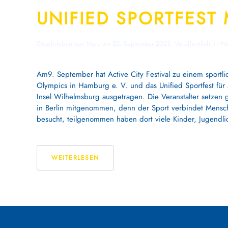
UNIFIED SPORTFEST 
Geschrieben von
Marc
am
22. September 2023
. Veröffentlicht in
N
Am9. September hat Active City Festival zu einem sportl
Olympics in Hamburg e. V. und das Unified Sportfest für
Insel Wilhelmsburg ausgetragen. Die Veranstalter setzen
in Berlin mitgenommen, denn der Sport verbindet Mensch
besucht, teilgenommen haben dort viele Kinder, Jugend
WEITERLESEN