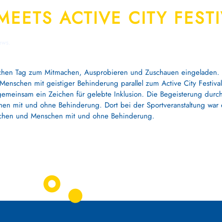
MEETS ACTIVE CITY FEST
ews
.
ichen Tag zum Mitmachen, Ausprobieren und Zuschauen eingeladen. Di
 Menschen mit geistiger Behinderung parallel zum Active City Festiv
 gemeinsam ein Zeichen für gelebte Inklusion. Die Begeisterung dur
en mit und ohne Behinderung. Dort bei der Sportveranstaltung war 
lichen und Menschen mit und ohne Behinderung.