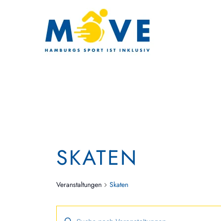
Zum Hauptinhalt springen
SKATEN
Veranstaltungen
Skaten
VERANSTALTU
Bitte